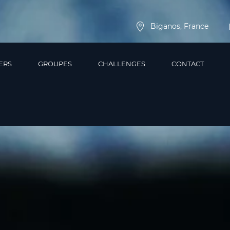
Biganos, France
ERS
GROUPES
CHALLENGES
CONTACT