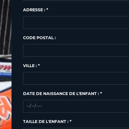
ADRESSE : *
CODE POSTAL :
VILLE : *
DATE DE NAISSANCE DE L'ENFANT : *
TAILLE DE L'ENFANT : *