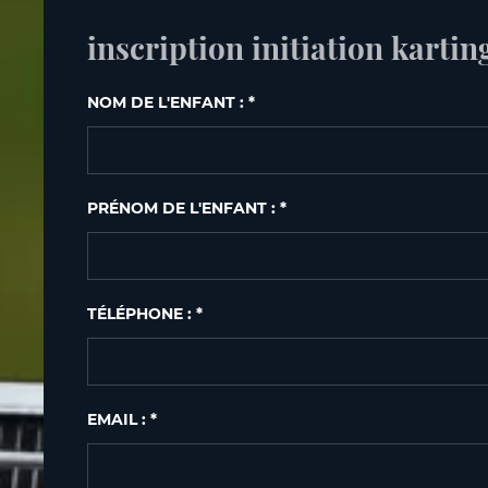
inscription initiation kartin
NOM DE L'ENFANT : *
PRÉNOM DE L'ENFANT : *
TÉLÉPHONE : *
EMAIL : *