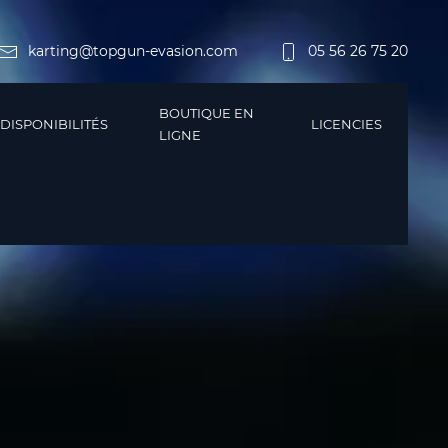
karting@topgun-evasion.com
05 56 26 75 20
BOUTIQUE EN
DISPONIBILITÉS
LICENCIES
LIGNE