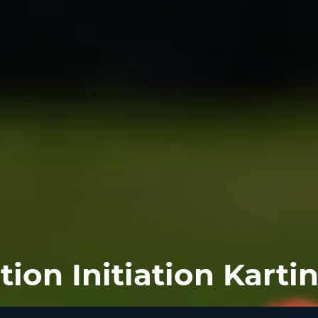
ption Initiation Karti