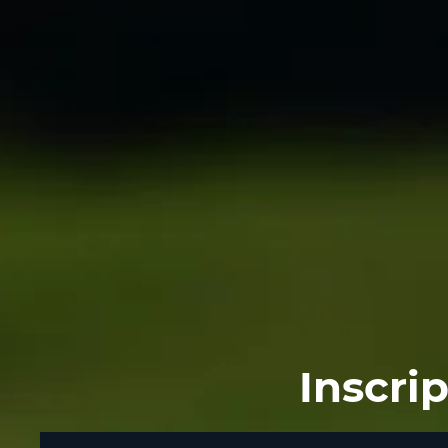
Inscri