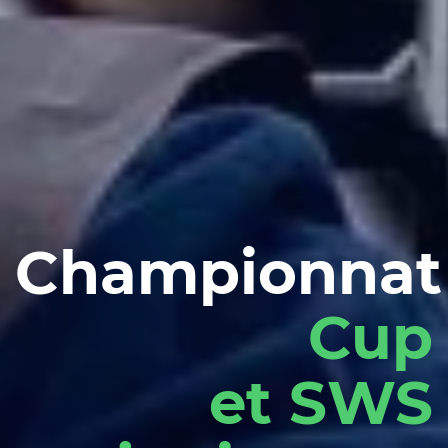
Championna
Cup
et SWS