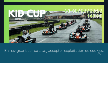
En naviguant sur ce site, j'accepte l'exploitation de cookies.