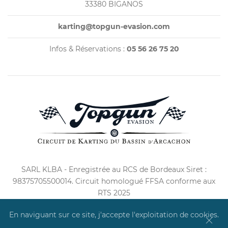
33380 BIGANOS
karting@topgun-evasion.com
Infos & Réservations :
05 56 26 75 20
SARL KLBA - Enregistrée au RCS de Bordeaux Siret :
98375705500014. Circuit homologué FFSA conforme aux
RTS 2025
En naviguant sur ce site, j'accepte l'exploitation de cookies.