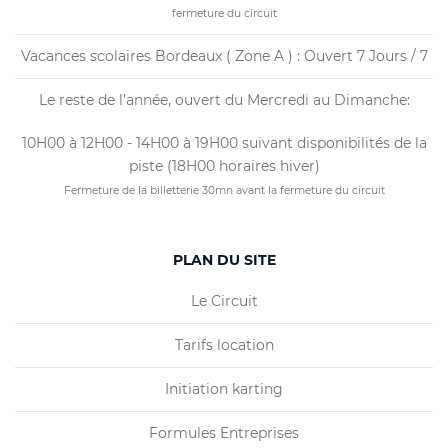
fermeture du circuit
Vacances scolaires Bordeaux ( Zone A ) : Ouvert 7 Jours / 7
Le reste de l'année, ouvert du Mercredi au Dimanche:
10H00 à 12H00 - 14H00 à 19H00 suivant disponibilités de la
piste (18H00 horaires hiver)
Fermeture de la billetterie 30mn avant la fermeture du circuit
PLAN DU SITE
Le Circuit
Tarifs location
Initiation karting
Formules Entreprises