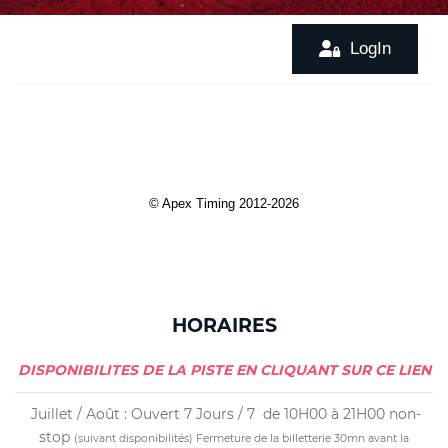
HORAIRES
DISPONIBILITES DE LA PISTE EN CLIQUANT SUR CE LIEN
Juillet / Août : Ouvert 7 Jours / 7 de 10H00 à 21H00 non-
stop
(suivant disponibilités)
Fermeture de la billetterie 30mn avant la