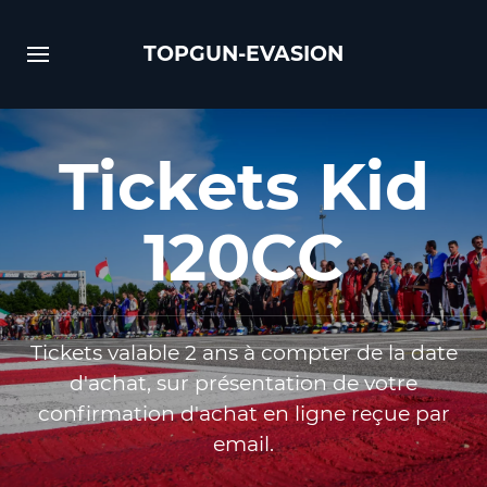
TOPGUN-EVASION
Tickets Kid
120CC
Tickets valable 2 ans à compter de la date
d'achat, sur présentation de votre
confirmation d'achat en ligne reçue par
email.