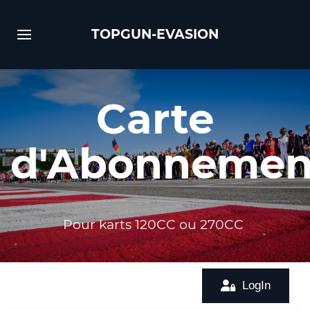
TOPGUN-EVASION
Carte
d'Abonnemen
Pour karts 120CC ou 270CC