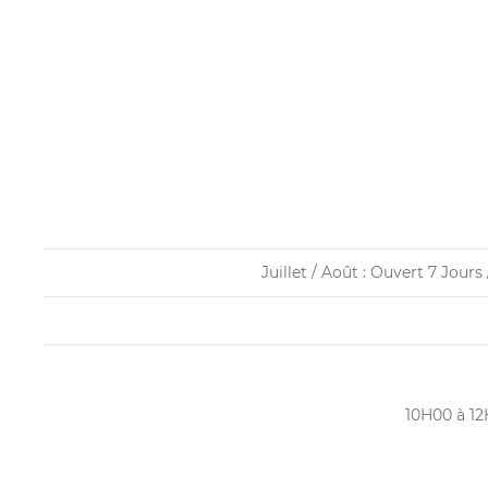
Juillet / Août : Ouvert 7 Jour
10H00 à 12H