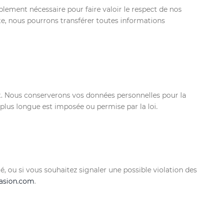
ement nécessaire pour faire valoir le respect de nos
nte, nous pourrons transférer toutes informations
nt. Nous conserverons vos données personnelles pour la
 plus longue est imposée ou permise par la loi.
 ou si vous souhaitez signaler une possible violation des
asion.com
.