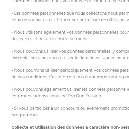
Comment utilisons-nous vos données à caractère personn
- Les données personnelles que nous collectons nous perme
vous ne souhaitez pas figurer sur notre liste de diffusio
- Nous utilisons également vos données personnelles pour no
des pertes et de lutte contre la fraude.
- Nous pouvons utiliser vos données personnelles, y compris 
exemple, nous pouvons utiliser la date de naissance pour 
- Nous pourrons utiliser périodiquement vos données perso
de nos conditions. Ces informations étant importantes po
- Nous pouvons également utiliser les données personnelles
communications clients de Top Gun Evasion.
- Si vous participez à un concours ou événement promotion
programmes.
Collecte et utilisation des données à caractère non-per