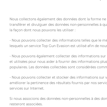
Nous collectons également des données dont la forme ne n
transférer et divulguer des données non-personnelles à qu
la façon dont nous pouvons les utiliser :
- Nous pouvons collecter des informations telles que le métie
lesquels un service Top Gun Evasion est utilisé afin de n
- Nous pouvons également collecter des informations sur les
et utilisées pour nous aider à fournir des informations plu
populaires. Les données collectées sont considérées com
- Nous pouvons collecter et stocker des informations sur v
améliorer la pertinence des résultats fournis par nos servi
services sur Internet.
Si nous associons des données non-personnelles à des don
resteront associées.