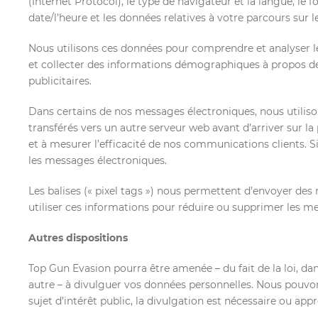
(Internet Protocol), le type de navigateur et la langue, le f
date/l’heure et les données relatives à votre parcours sur le
Nous utilisons ces données pour comprendre et analyser les
et collecter des informations démographiques à propos de 
publicitaires.
Dans certains de nos messages électroniques, nous utilisons
transférés vers un autre serveur web avant d’arriver sur la
et à mesurer l’efficacité de nos communications clients. Si
les messages électroniques.
Les balises (« pixel tags ») nous permettent d’envoyer des
utiliser ces informations pour réduire ou supprimer les me
Autres dispositions
Top Gun Evasion pourra être amenée – du fait de la loi, dan
autre – à divulguer vos données personnelles. Nous pouvons
sujet d’intérêt public, la divulgation est nécessaire ou appr