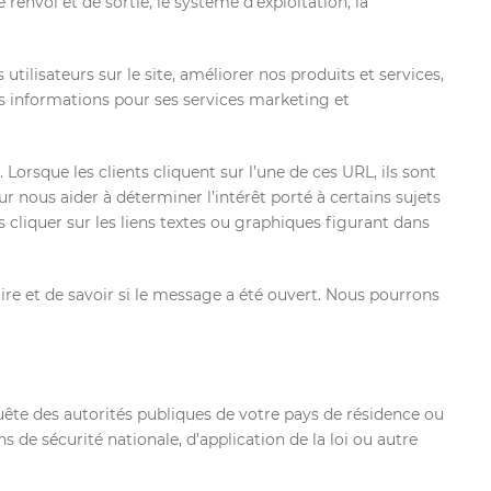
e renvoi et de sortie, le système d’exploitation, la
ilisateurs sur le site, améliorer nos produits et services,
es informations pour ses services marketing et
orsque les clients cliquent sur l’une de ces URL, ils sont
r nous aider à déterminer l’intérêt porté à certains sujets
s cliquer sur les liens textes ou graphiques figurant dans
ire et de savoir si le message a été ouvert. Nous pourrons
quête des autorités publiques de votre pays de résidence ou
de sécurité nationale, d’application de la loi ou autre