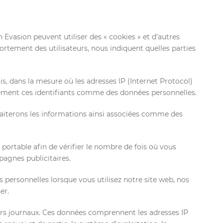
n Evasion peuvent utiliser des « cookies » et d’autres
rtement des utilisateurs, nous indiquent quelles parties
, dans la mesure où les adresses IP (Internet Protocol)
alement ces identifiants comme des données personnelles.
aiterons les informations ainsi associées comme des
 portable afin de vérifier le nombre de fois où vous
pagnes publicitaires.
 personnelles lorsque vous utilisez notre site web, nos
er.
ers journaux. Ces données comprennent les adresses IP