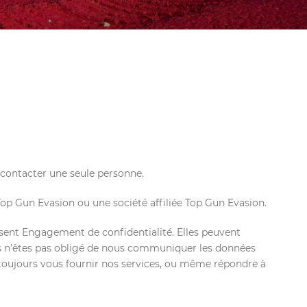
 contacter une seule personne.
p Gun Evasion ou une société affiliée Top Gun Evasion.
ésent Engagement de confidentialité. Elles peuvent
Vous n’êtes pas obligé de nous communiquer les données
toujours vous fournir nos services, ou même répondre à