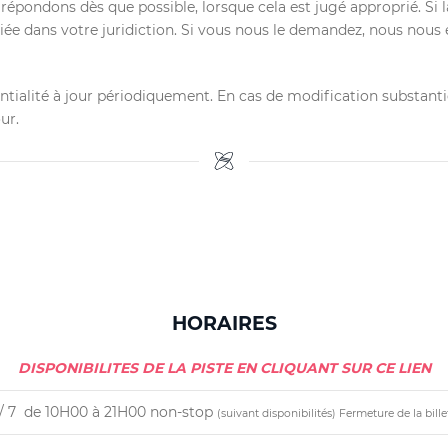
ondons dès que possible, lorsque cela est jugé approprié. Si la
iée dans votre juridiction. Si vous nous le demandez, nous nous
ité à jour périodiquement. En cas de modification substantielle
ur.
HORAIRES
DISPONIBILITES DE LA PISTE EN CLIQUANT SUR CE LIEN
s / 7 de 10H00 à 21H00 non-stop
(suivant disponibilités)
Fermeture de la bille