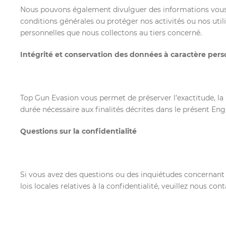
Nous pouvons également divulguer des informations vous c
conditions générales ou protéger nos activités ou nos util
personnelles que nous collectons au tiers concerné.
Intégrité et conservation des données à caractère per
Top Gun Evasion vous permet de préserver l’exactitude, la
durée nécessaire aux finalités décrites dans le présent En
Questions sur la confidentialité
Si vous avez des questions ou des inquiétudes concernant 
lois locales relatives à la confidentialité, veuillez nous c