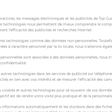
nteractives, les messages électroniques et les publicités de Top Gu
. Ces technologies nous permettent de mieux comprendre le compo
urent l’efficacité des publicités et recherches Internet.
utres technologies comme des données non-personnelles. Toutefois
ées à caractère personnel par la loi locale, nous traiterons ég
rsonnelles sont associées à des données personnelles, nous tr
onfidentialité.
 autres technologies dans les services de publicité sur téléphone
cités en lien avec vos intérêts et de mesurer l’efficacité des cam
 cookies et autres technologies pour se souvenir de vos données
ectif est de rendre votre visite plus pratique et de la personnalis
nes informations automatiquement et les stockons dans des fichi