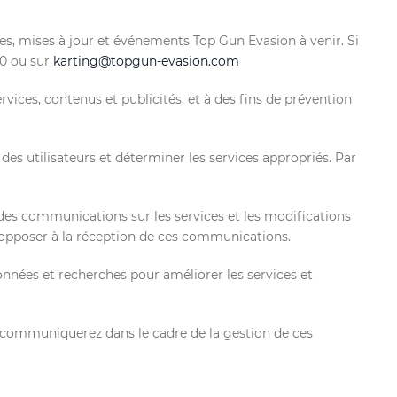
es, mises à jour et événements Top Gun Evasion à venir. Si
20 ou sur
karting@topgun-evasion.com
rvices, contenus et publicités, et à des fins de prévention
 des utilisateurs et déterminer les services appropriés. Par
des communications sur les services et les modifications
 opposer à la réception de ces communications.
onnées et recherches pour améliorer les services et
s communiquerez dans le cadre de la gestion de ces