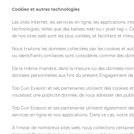
Cookies et autres technologies
Les sites Internet, les services en ligne, les applications i
technologies, telles que des balises web ou « pixel tag »
de nos sites web sont les plus visitées, et facilitent et mes
Nous traitons les données collectées par les cookies et a
ou identifiants similaires sont considérés comme des donn
De la même manière, dans la mesure où des données non-pe
données personnelles aux fins du présent Engagement de c
Top Gun Evasion et ses partenaires utilisent des cookies et
visualisez une publicité donnée, de vous adresser des publi
Top Gun Evasion et ses partenaires utilisent également des
services en ligne et nos applications. Dans ce cas, notre obj
À l’instar de nombreux sites web, nous collectons certai