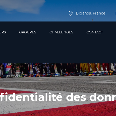
Biganos, France
ERS
GROUPES
CHALLENGES
CONTACT
fidentialité des don