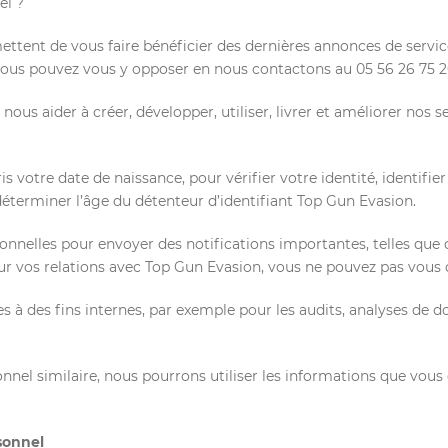
el ?
ttent de vous faire bénéficier des dernières annonces de servic
n, vous pouvez vous y opposer en nous contactons au 05 56 26 75 
us aider à créer, développer, utiliser, livrer et améliorer nos se
votre date de naissance, pour vérifier votre identité, identifier
déterminer l’âge du détenteur d’identifiant Top Gun Evasion.
nnelles pour envoyer des notifications importantes, telles que 
ur vos relations avec Top Gun Evasion, vous ne pouvez pas vous
 à des fins internes, par exemple pour les audits, analyses de d
nel similaire, nous pourrons utiliser les informations que vou
sonnel