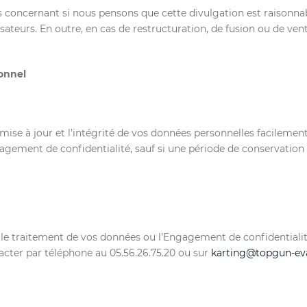
oncernant si nous pensons que cette divulgation est raisonnabl
isateurs. En outre, en cas de restructuration, de fusion ou de ve
sonnel
 mise à jour et l’intégrité de vos données personnelles facileme
gagement de confidentialité, sauf si une période de conservation
le traitement de vos données ou l’Engagement de confidentialité,
ontacter par téléphone au 05.56.26.75.20 ou sur
karting@topgun-ev