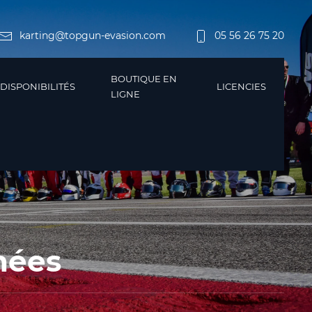
karting@topgun-evasion.com
05 56 26 75 20
BOUTIQUE EN
DISPONIBILITÉS
LICENCIES
LIGNE
nées