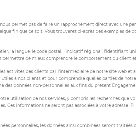
ous permet pas de faire un rapprochement direct avec une person
elque fin que ce soit. Vous trouverez ci-après des exemples de 
r, la langue, le code postal, l’indicatif régional, l’identifiant un
ous permettre de mieux comprendre le comportement du client et d
 activités des clients par l’intermédiaire de notre site web et à
s utiles à nos clients et pour comprendre quelles parties de notre
me des données non-personnelles aux fins du présent Engagement
otre utilisation de nos services, y compris les recherches que vo
ces. Ces informations ne seront pas associées à votre adresse IP, 
nées personnelles, les données ainsi combinées seront traitées