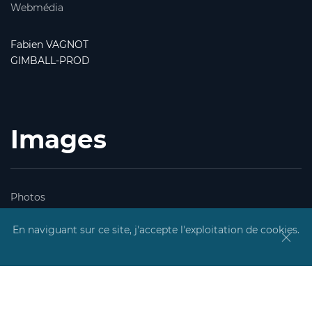
Webmédia
Fabien VAGNOT
GIMBALL-PROD
Images
Photos
Vidéos
En naviguant sur ce site, j'accepte l'exploitation de cookies.
Logotypes
Images drone
Sodikart