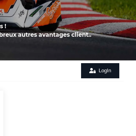
s !
breux autres avantages client..