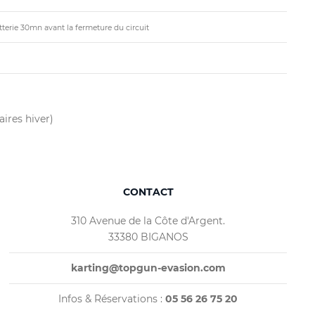
tterie 30mn avant la fermeture du circuit
aires hiver)
CONTACT
310 Avenue de la Côte d'Argent.
33380 BIGANOS
karting@topgun-evasion.com
Infos & Réservations :
05 56 26 75 20