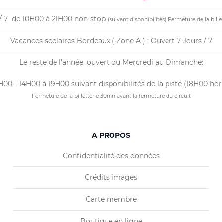
s / 7 de 10H00 à 21H00 non-stop
(suivant disponibilités)
Fermeture de la bille
Vacances scolaires Bordeaux ( Zone A ) : Ouvert 7 Jours / 7
Le reste de l'année, ouvert du Mercredi au Dimanche:
00 - 14H00 à 19H00 suivant disponibilités de la piste (18H00 hor
Fermeture de la billetterie 30mn avant la fermeture du circuit
A PROPOS
Confidentialité des données
Crédits images
Carte membre
Boutique en ligne