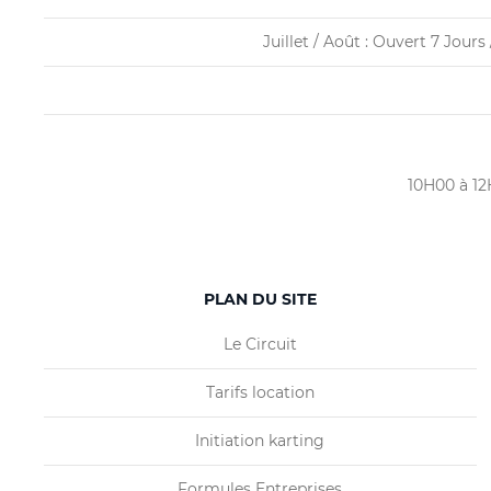
Juillet / Août : Ouvert 7 Jour
10H00 à 12H
PLAN DU SITE
Le Circuit
Tarifs location
Initiation karting
Formules Entreprises