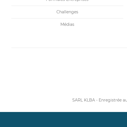
Challenges
Médias
SARL KLBA - Enregistrée a