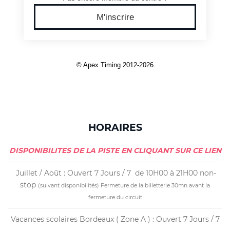
HORAIRES
DISPONIBILITES DE LA PISTE EN CLIQUANT SUR CE LIEN
Juillet / Août : Ouvert 7 Jours / 7 de 10H00 à 21H00 non-
stop
(suivant disponibilités)
Fermeture de la billetterie 30mn avant la
fermeture du circuit
Vacances scolaires Bordeaux ( Zone A ) : Ouvert 7 Jours / 7